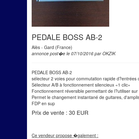
PEDALE BOSS AB-2
Alès - Gard (France)
annonce post�e le 07/10/2016 par OKZIK
PEDALE BOSS AB-2
sélecteur 2 voies pour commutation rapide d?entrées o
Sélecteur A/B à fonctionnement silencieux «1 clic»
Fonctionnement réversible permettant de l?utiliser su
Permet le changement instantané de guitares, d'amplis
FDP en sup
Prix de vente : 30 EUR
Ce vendeur propose �galement :