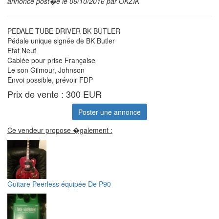
annonce post�e le 06/10/2016 par OKZIK
PEDALE TUBE DRIVER BK BUTLER
Pédale unique signée de BK Butler
Etat Neuf
Cablée pour prise Française
Le son Gilmour, Johnson
Envoi possible, prévoir FDP
Prix de vente : 300 EUR
Poster une annonce
Ce vendeur propose �galement :
Guitare Peerless équipée De P90