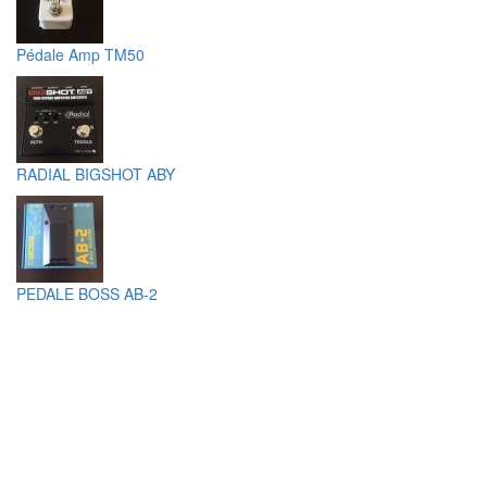
Pédale Amp TM50
RADIAL BIGSHOT ABY
PEDALE BOSS AB-2