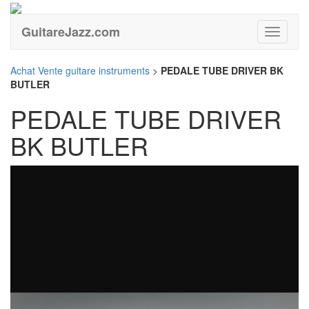
GuitareJazz.com
Guitare
Achat Vente guitare instruments
>
PEDALE TUBE DRIVER BK
BUTLER
PEDALE TUBE DRIVER
BK BUTLER